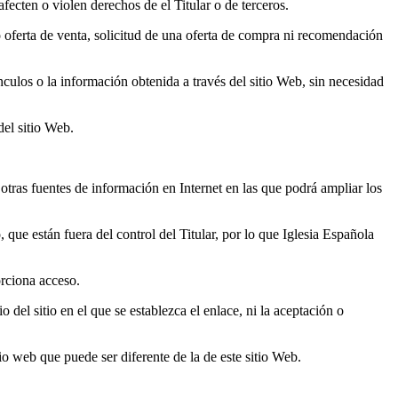
afecten o violen derechos de el Titular o de terceros.
 oferta de venta, solicitud de una oferta de compra ni recomendación
nculos o la información obtenida a través del sitio Web, sin necesidad
del sitio Web.
 otras fuentes de información en Internet en las que podrá ampliar los
ue están fuera del control del Titular, por lo que Iglesia Española
rciona acceso.
del sitio en el que se establezca el enlace, ni la aceptación o
io web que puede ser diferente de la de este sitio Web.