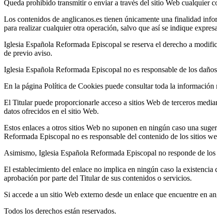
Queda prohibido transmitir o enviar a través del sitio Web cualquier con
Los contenidos de anglicanos.es tienen únicamente una finalidad info
para realizar cualquier otra operación, salvo que así se indique expre
Iglesia Española Reformada Episcopal se reserva el derecho a modificar
de previo aviso.
Iglesia Española Reformada Episcopal no es responsable de los daños y
En la página Política de Cookies puede consultar toda la información re
El Titular puede proporcionarle acceso a sitios Web de terceros median
datos ofrecidos en el sitio Web.
Estos enlaces a otros sitios Web no suponen en ningún caso una sugere
Reformada Episcopal no es responsable del contenido de los sitios web
Asimismo, Iglesia Española Reformada Episcopal no responde de los li
El establecimiento del enlace no implica en ningún caso la existencia d
aprobación por parte del Titular de sus contenidos o servicios.
Si accede a un sitio Web externo desde un enlace que encuentre en angli
Todos los derechos están reservados.