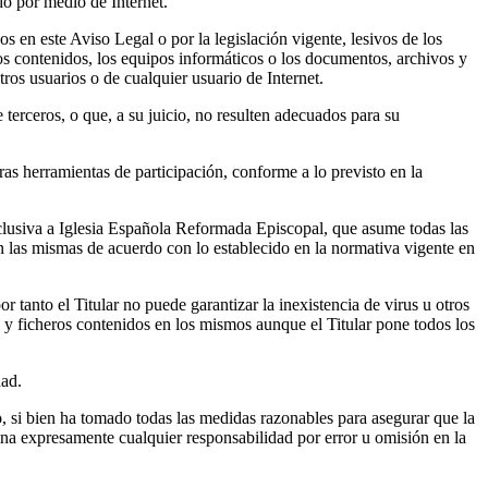
ado por medio de Internet.
os en este Aviso Legal o por la legislación vigente, lesivos de los
 los contenidos, los equipos informáticos o los documentos, archivos y
os usuarios o de cualquier usuario de Internet.
e terceros, o que, a su juicio, no resulten adecuados para su
ras herramientas de participación, conforme a lo previsto en la
xclusiva a Iglesia Española Reformada Episcopal, que asume todas las
en las mismas de acuerdo con lo establecido en la normativa vigente en
 tanto el Titular no puede garantizar la inexistencia de virus u otros
 y ficheros contenidos en los mismos aunque el Titular pone todos los
dad.
ro, si bien ha tomado todas las medidas razonables para asegurar que la
ina expresamente cualquier responsabilidad por error u omisión en la