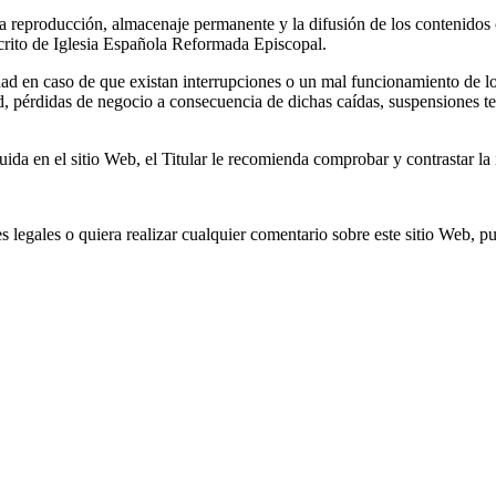
 la reproducción, almacenaje permanente y la difusión de los contenidos
crito de Iglesia Española Reformada Episcopal.
d en caso de que existan interrupciones o un mal funcionamiento de los
d, pérdidas de negocio a consecuencia de dichas caídas, suspensiones tem
ida en el sitio Web, el Titular le recomienda comprobar y contrastar la 
 legales o quiera realizar cualquier comentario sobre este sitio Web, pu