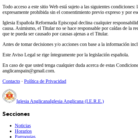
Todo acceso a este sitio Web está sujeto a las siguientes condiciones:
expresamente prohibida sin el consentimiento previo expreso y por es
Iglesia Española Reformada Episcopal declina cualquier responsabilida
causa. Asimismo, el Titular no se hace responsable por caídas de la re
que te pueda ser causado por causas ajenas a el Titular.
Antes de tomar decisiones y/o acciones con base a la información inclu
Este Aviso Legal se rige íntegramente por la legislación española.
En caso de que usted tenga cualquier duda acerca de estas Condiciones
anglicanspain@gmail.com.
Contacto
·
Política de Privacidad
Iglesia Anglicana
Iglesia Anglicana (I.E.R.E.)
Secciones
Noticias
Horarios
Parroquias