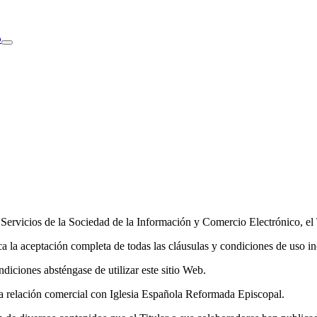
o
Servicios de la Sociedad de la Información y Comercio Electrónico, el T
ca la aceptación completa de todas las cláusulas y condiciones de uso in
diciones absténgase de utilizar este sitio Web.
na relación comercial con Iglesia Española Reformada Episcopal.