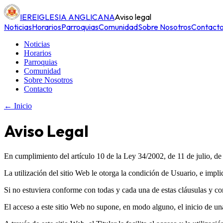
IERE
IGLESIA ANGLICANA
Aviso legal
Noticias
Horarios
Parroquias
Comunidad
Sobre Nosotros
Contact
Noticias
Horarios
Parroquias
Comunidad
Sobre Nosotros
Contacto
← Inicio
Aviso Legal
En cumplimiento del artículo 10 de la Ley 34/2002, de 11 de julio, de 
La utilización del sitio Web le otorga la condición de Usuario, e impli
Si no estuviera conforme con todas y cada una de estas cláusulas y con
El acceso a este sitio Web no supone, en modo alguno, el inicio de u