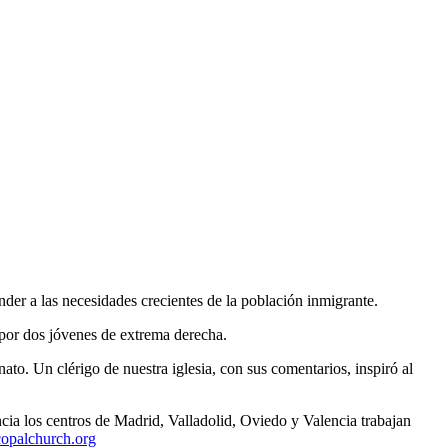
er a las necesidades crecientes de la población inmigrante.
por dos jóvenes de extrema derecha.
o. Un clérigo de nuestra iglesia, con sus comentarios, inspiró al
ncia los centros de Madrid, Valladolid, Oviedo y Valencia trabajan
opalchurch.org