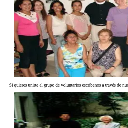
Si quieres unirte al grupo de voluntarios escríbenos a través de nu