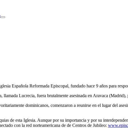
o
glesia Española Reformada Episcopal, fundado hace 9 años para respond
, llamada Lucrecia, fuera brutalmente asesinada en Aravaca (Madrid), 
tariamente dominicanos, comenzaron a reunirse en el lugar del asesinat
oquias de esta Iglesia. Aunque por su importancia y por su interdepende
conectado con la red norteamericana de de Centros de Jubileo:
www.episc