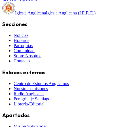
Iglesia Anglicana
Iglesia Anglicana (I.E.R.E.)
Secciones
Noticias
Horarios
Parroquias
Comunidad
Sobre Nosotros
Contacto
Enlaces externos
Centro de Estudios Anglicanos
Nuestras emisiones
Radio Anglicana
Peregrinaje Santiago
Librería-Editorial
Apartados
Misión Solidaridad