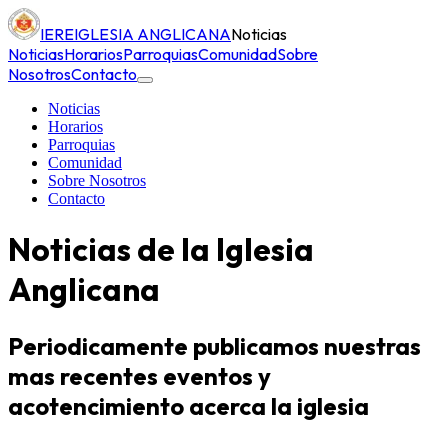
IERE
IGLESIA ANGLICANA
Noticias
Noticias
Horarios
Parroquias
Comunidad
Sobre
Nosotros
Contacto
Noticias
Horarios
Parroquias
Comunidad
Sobre Nosotros
Contacto
Noticias de la Iglesia
Anglicana
Periodicamente publicamos nuestras
mas recentes eventos y
acotencimiento acerca la iglesia