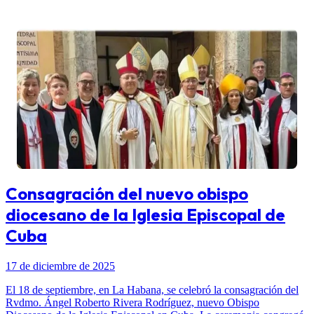
Consagración del nuevo obispo
diocesano de la Iglesia Episcopal de
Cuba
17 de diciembre de 2025
El 18 de septiembre, en La Habana, se celebró la consagración del
Rvdmo. Ángel Roberto Rivera Rodríguez, nuevo Obispo