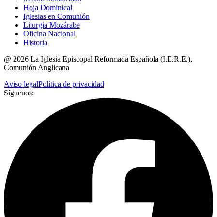
Hoja Dominical
Iglesias en Comunión
Liturgia Mozárabe
Oficina Nacional
Historia
@
2026
La Iglesia Episcopal Reformada Española (I.E.R.E.),
Comunión Anglicana
Aviso legal
Política de privacidad
Síguenos: