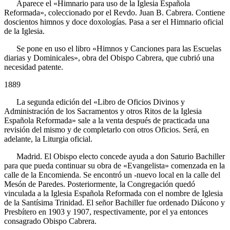
Aparece el «Himnario para uso de la Iglesia Española
Reformada», coleccionado por el Revdo. Juan B. Cabrera. Contiene
doscientos himnos y doce doxologías. Pasa a ser el Himnario oficial
de la Iglesia.
Se pone en uso el libro «Himnos y Canciones para las Escuelas
diarias y Dominicales», obra del Obispo Cabrera, que cubrió una
necesidad patente.
1889
La segunda edición del «Libro de Oficios Divinos y
Administración de los Sacramentos y otros Ritos de la Iglesia
Española Reformada» sale a la venta después de practicada una
revisión del mismo y de completarlo con otros Oficios. Será, en
adelante, la Liturgia oficial.
Madrid. El Obispo electo concede ayuda a don Saturio Bachiller
para que pueda continuar su obra de «Evangelista» comenzada en la
calle de la Encomienda. Se encontró un -nuevo local en la calle del
Mesón de Paredes. Posteriormente, la Congregación quedó
vinculada a la Iglesia Española Reformada con el nombre de Iglesia
de la Santísima Trinidad. El señor Bachiller fue ordenado Diácono y
Presbítero en 1903 y 1907, respectivamente, por el ya entonces
consagrado Obispo Cabrera.