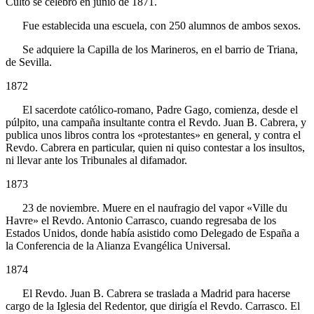
Culto se celebró en junio de 1871.
Fue establecida una escuela, con 250 alumnos de ambos sexos.
Se adquiere la Capilla de los Marineros, en el barrio de Triana,
de Sevilla.
1872
El sacerdote católico-romano, Padre Gago, comienza, desde el
púlpito, una campaña insultante contra el Revdo. Juan B. Cabrera, y
publica unos libros contra los «protestantes» en general, y contra el
Revdo. Cabrera en particular, quien ni quiso contestar a los insultos,
ni llevar ante los Tribunales al difamador.
1873
23 de noviembre. Muere en el naufragio del vapor «Ville du
Havre» el Revdo. Antonio Carrasco, cuando regresaba de los
Estados Unidos, donde había asistido como Delegado de España a
la Conferencia de la Alianza Evangélica Universal.
1874
El Revdo. Juan B. Cabrera se traslada a Madrid para hacerse
cargo de la Iglesia del Redentor, que dirigía el Revdo. Carrasco. El