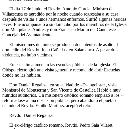
El día 17 de junio, el Revdo. Antonio García, Ministro de
Villaescusa es agredido por la noche cuando regresaba a su casa
después de visitar a unos hermanos enfermos. Sufrió algunas heridas
leves. Fue acompañado a su domicilio por los miembros de la Iglesia
don Melquíades Andrés y don Francisco Martín del Cano, éste
Concejal del Ayuntamiento.
El mismo mes de junio se producen dos intentos de asalto al
domicilio del Revdo. Juan Cañellas, en Salamanca. A pesar de la
violencia, no hubo víctimas.
En este año aumentan las escuelas públicas de la Iglesia. El
Obispo electo giró una visita general y recomendó abrir Escuelas
donde no las hubiera.
Don Daniel Regaliza, en su calidad de «Evangelista», visita
Monistrol de Montserrat y San Vicente de Castellet. Habló a muy
nutridos auditorios. Un misionero católico-romano emplazó a los «-
reformados» a una discusión pública, pero abandonó el pueblo
cuando el Revdo. Emilio Martínez aceptó el reto.
Revdo. Daniel Regaliza
El ex-clérigo católico romano, Revdo. Pedro Sala Vilaret,