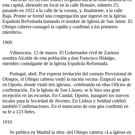
esta capital, abriendo un local en la calle Bonaire, número 25,
pasando en 1922 a la calle de la corona, y, finalmente, a la calle
Baja. Pronto se formó una congregación que ingresó en la Iglesia
Española Reformada tomando el nombre de Iglesia de San Jaime. El
Obispo cabrera consagró la capilla y confirmó a los primeros
miembros.
1909
Villaescusa. 12 de marzo. El Gobernador civil de Zamora
nombra Alcalde de esta población a don Francisco Hidalgo,
miembro comulgante de la Iglesia Española Reformada.
Portugal, abril. Por expresa invitación del consejo Provisional de
Obispos, el Obispo cabrera visitó la nación vecina- Empezó su gira
en Oporto, donde visitó tres iglesias, -celebrando en ellas Oficios de
confirmación. En la Iglesia de San Lázaro, se le hizo una gran
recepción en las escuelas. En Candal, Oporto, inauguró los nuevos
locales para la Sociedad de Jóvenes. En Lisboa y Setúbal celebró
también Confirmaciones. En el transcurso de esta gira confirmó en
su fe a 123 fieles.
1910
Se publica en Madrid la obra -del Obispo cabrera «La Iglesia en