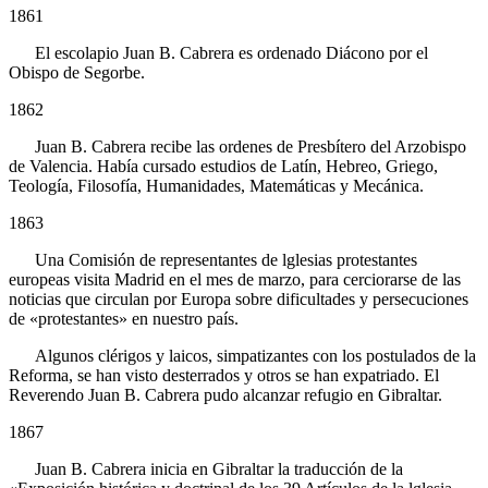
1861
El escolapio Juan B. Cabrera es ordenado Diácono por el
Obispo de Segorbe.
1862
Juan B. Cabrera recibe las ordenes de Presbítero del Arzobispo
de Valencia. Había cursado estudios de Latín, Hebreo, Griego,
Teología, Filosofía, Humanidades, Matemáticas y Mecánica.
1863
Una Comisión de representantes de lglesias protestantes
europeas visita Madrid en el mes de marzo, para cerciorarse de las
noticias que circulan por Europa sobre dificultades y persecuciones
de «protestantes» en nuestro país.
Algunos clérigos y laicos, simpatizantes con los postulados de la
Reforma, se han visto desterrados y otros se han expatriado. El
Reverendo Juan B. Cabrera pudo alcanzar refugio en Gibraltar.
1867
Juan B. Cabrera inicia en Gibraltar la traducción de la