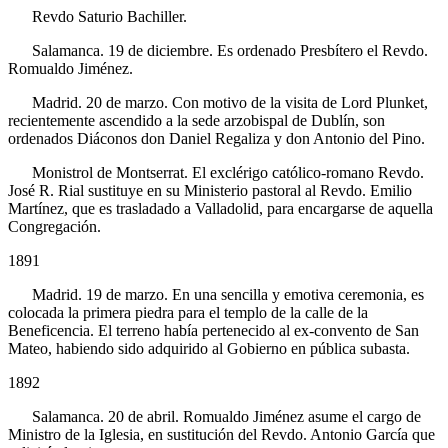
Revdo Saturio Bachiller.
Salamanca. 19 de diciembre. Es ordenado Presbítero el Revdo.
Romualdo Jiménez.
Madrid. 20 de marzo. Con motivo de la visita de Lord Plunket,
recientemente ascendido a la sede arzobispal de Dublín, son
ordenados Diáconos don Daniel Regaliza y don Antonio del Pino.
Monistrol de Montserrat. El exclérigo católico-romano Revdo.
José R. Rial sustituye en su Ministerio pastoral al Revdo. Emilio
Martínez, que es trasladado a Valladolid, para encargarse de aquella
Congregación.
1891
Madrid. 19 de marzo. En una sencilla y emotiva ceremonia, es
colocada la primera piedra para el templo de la calle de la
Beneficencia. El terreno había pertenecido al ex-convento de San
Mateo, habiendo sido adquirido al Gobierno en pública subasta.
1892
Salamanca. 20 de abril. Romualdo Jiménez asume el cargo de
Ministro de la Iglesia, en sustitución del Revdo. Antonio García que