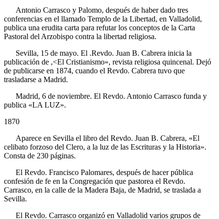
Antonio Carrasco y Palomo, después de haber dado tres
conferencias en el llamado Templo de la Libertad, en Valladolid,
publica una erudita carta para refutar los conceptos de la Carta
Pastoral del Arzobispo contra la libertad religiosa.
Sevilla, 15 de mayo. El .Revdo. Juan B. Cabrera inicia la
publicación de ,<El Cristianismo», revista religiosa quincenal. Dejó
de publicarse en 1874, cuando el Revdo. Cabrera tuvo que
trasladarse a Madrid.
Madrid, 6 de noviembre. El Revdo. Antonio Carrasco funda y
publica «LA LUZ».
1870
Aparece en Sevilla el libro del Revdo. Juan B. Cabrera, «El
celibato forzoso del Clero, a la luz de las Escrituras y la Historia».
Consta de 230 páginas.
El Revdo. Francisco Palomares, después de hacer pública
confesión de fe en la Congregación que pastorea el Revdo.
Carrasco, en la calle de la Madera Baja, de Madrid, se traslada a
Sevilla.
El Revdo. Carrasco organizó en Valladolid varios grupos de