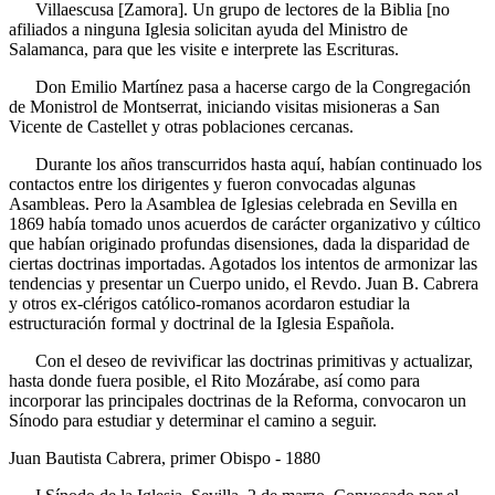
Villaescusa [Zamora]. Un grupo de lectores de la Biblia [no
afiliados a ninguna Iglesia solicitan ayuda del Ministro de
Salamanca, para que les visite e interprete las Escrituras.
Don Emilio Martínez pasa a hacerse cargo de la Congregación
de Monistrol de Montserrat, iniciando visitas misioneras a San
Vicente de Castellet y otras poblaciones cercanas.
Durante los años transcurridos hasta aquí, habían continuado los
contactos entre los dirigentes y fueron convocadas algunas
Asambleas. Pero la Asamblea de Iglesias celebrada en Sevilla en
1869 había tomado unos acuerdos de carácter organizativo y cúltico
que habían originado profundas disensiones, dada la disparidad de
ciertas doctrinas importadas. Agotados los intentos de armonizar las
tendencias y presentar un Cuerpo unido, el Revdo. Juan B. Cabrera
y otros ex-clérigos católico-romanos acordaron estudiar la
estructuración formal y doctrinal de la Iglesia Española.
Con el deseo de revivificar las doctrinas primitivas y actualizar,
hasta donde fuera posible, el Rito Mozárabe, así como para
incorporar las principales doctrinas de la Reforma, convocaron un
Sínodo para estudiar y determinar el camino a seguir.
Juan Bautista Cabrera, primer Obispo - 1880