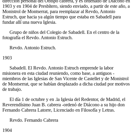
dirección personal del Obispo cabrera, y es ordenado de Diácono en
1903 y en 1904 de Presbítero, siendo enviado, a partir de este año, a
Monistrol de Montserrat, para reemplazar al Revdo, Antonio
Estruch, que hacia ya algún tiempo que estaba en Sabadell para
fundar allí una nueva Iglesia.
Grupo de niños del Colegio de Sabadell. En el centro de la
fotografía el Revdo. Antonio Estruch.
Revdo. Antonio Estruch.
1903
Sabadell. El Revdo. Antonio Estruch emprende la labor
misionera en esta ciudad reuniendo, como base, a antiguos -
miembros de las Iglesias de San Vicente de Castellet y de Monistrol
de Montserrat, que se habían desplazado a dicha ciudad por motivos
de trabajo.
El día 1 de octubre y en .la Iglesia del Redentor, de Madrid, el
Reverendísimo Juan B. cabrera -ordenó de Diácono a su hijo don
Fernando Cabrera Latorre, Licenciado en Filosofía y Letras.
Revdo. Fernando Cabrera
1904