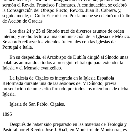
sermón el Revdo. Francisco Palomares. A continuación, se celebró
la Consagración del Obispo Electo, Rev.do. Juan B. Cabrera, y,
seguidamente, el Culto Eucarístico. Por la noche se celebró un Culto
de Acción de Gracias.
Los días 24 y 25 el Sínodo trató de diversos asuntos de orden
interno, y se dio lectura a una comunicación de la Iglesia de México.
Se acordó reforzar los vínculos fraternales con las iglesias de
Portugal e Italia.
En su despedida, el Arzobispo de Dublín dirigió al Sínodo unas
palabras animando a todos a proseguir el trabajo para extender la
Iglesia y el Mensaje evangélico.
La Iglesia de Cigales es integrada en la Iglesia Española
Reformada durante una de las sesiones del
VI
Sínodo, previa
presentación de un escrito firmado por todos los miembros de dicha
Iglesia.
Iglesia de San Pablo. Cigales.
1895
Después de haber sido preparado en las materias de Teología y
Pastoral por el Revdo. José J. Ría1, en Monistrol de Montserrat, es