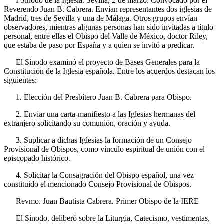
I Sínodo de la Iglesia. Sevilla, 2 de marzo. Convocado por el
Reverendo Juan B. Cabrera. Envían representantes dos iglesias de
Madrid, tres de Sevilla y una de Málaga. Otros grupos envían
observadores, mientras algunas personas han sido invitadas a título
personal, entre ellas el Obispo del Valle de México, doctor Riley,
que estaba de paso por España y a quien se invitó a predicar.
El Sínodo examinó el proyecto de Bases Generales para la
Constitución de la Iglesia española. Entre los acuerdos destacan los
siguientes:
1. Elección del Presbítero Juan B. Cabrera para Obispo.
2. Enviar una carta-manifiesto a las Iglesias hermanas del
extranjero solicitando su comunión, oración y ayuda.
3. Suplicar a dichas Iglesias la formación de un Consejo
Provisional de Obispos, como vínculo espiritual de unión con el
episcopado histórico.
4. Solicitar la Consagración del Obispo español, una vez
constituido el mencionado Consejo Provisional de Obispos.
Revmo. Juan Bautista Cabrera. Primer Obispo de la
IERE
El Sínodo. deliberó sobre la Liturgia, Catecismo, vestimentas,