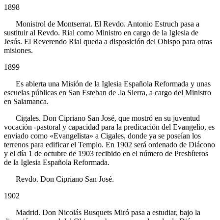
1898
Monistrol de Montserrat. El Revdo. Antonio Estruch pasa a
sustituir al Revdo. Rial como Ministro en cargo de la Iglesia de
Jesús. El Reverendo Rial queda a disposición del Obispo para otras
misiones.
1899
Es abierta una Misión de la Iglesia Española Reformada y unas
escuelas públicas en San Esteban de .la Sierra, a cargo del Ministro
en Salamanca.
Cigales. Don Cipriano San José, que mostró en su juventud
vocación -pastoral y capacidad para la predicación del Evangelio, es
enviado como «Evangelista» a Cigales, donde ya se poseían los
terrenos para edificar el Templo. En 1902 será ordenado de Diácono
y el día 1 de octubre de 1903 recibido en el número de Presbíteros
de la Iglesia Española Reformada.
Revdo. Don Cipriano San José.
1902
Madrid. Don Nicolás Busquets Miró pasa a estudiar, bajo la