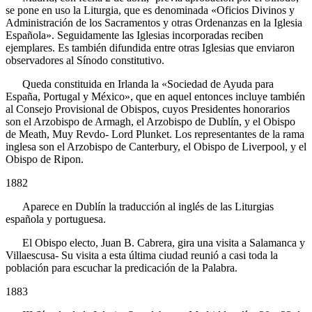
se pone en uso la Liturgia, que es denominada «Oficios Divinos y
Administración de los Sacramentos y otras Ordenanzas en la Iglesia
Española». Seguidamente las Iglesias incorporadas reciben
ejemplares. Es también difundida entre otras Iglesias que enviaron
observadores al Sínodo constitutivo.
Queda constituida en Irlanda la «Sociedad de Ayuda para
España, Portugal y México», que en aquel entonces incluye también
al Consejo Provisional de Obispos, cuyos Presidentes honorarios
son el Arzobispo de Armagh, el Arzobispo de Dublín, y el Obispo
de Meath, Muy Revdo- Lord Plunket. Los representantes de la rama
inglesa son el Arzobispo de Canterbury, el Obispo de Liverpool, y el
Obispo de Ripon.
1882
Aparece en Dublín la traducción al inglés de las Liturgias
española y portuguesa.
El Obispo electo, Juan B. Cabrera, gira una visita a Salamanca y
Villaescusa- Su visita a esta última ciudad reunió a casi toda la
población para escuchar la predicación de la Palabra.
1883