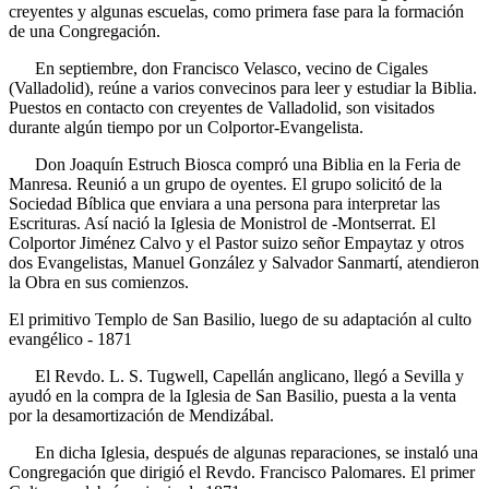
creyentes y algunas escuelas, como primera fase para la formación
de una Congregación.
En septiembre, don Francisco Velasco, vecino de Cigales
(Valladolid), reúne a varios convecinos para leer y estudiar la Biblia.
Puestos en contacto con creyentes de Valladolid, son visitados
durante algún tiempo por un Colportor-Evangelista.
Don Joaquín Estruch Biosca compró una Biblia en la Feria de
Manresa. Reunió a un grupo de oyentes. El grupo solicitó de la
Sociedad Bíblica que enviara a una persona para interpretar las
Escrituras. Así nació la Iglesia de Monistrol de -Montserrat. El
Colportor Jiménez Calvo y el Pastor suizo señor Empaytaz y otros
dos Evangelistas, Manuel González y Salvador Sanmartí, atendieron
la Obra en sus comienzos.
El primitivo Templo de San Basilio, luego de su adaptación al culto
evangélico - 1871
El Revdo. L. S. Tugwell, Capellán anglicano, llegó a Sevilla y
ayudó en la compra de la Iglesia de San Basilio, puesta a la venta
por la desamortización de Mendizábal.
En dicha Iglesia, después de algunas reparaciones, se instaló una
Congregación que dirigió el Revdo. Francisco Palomares. El primer