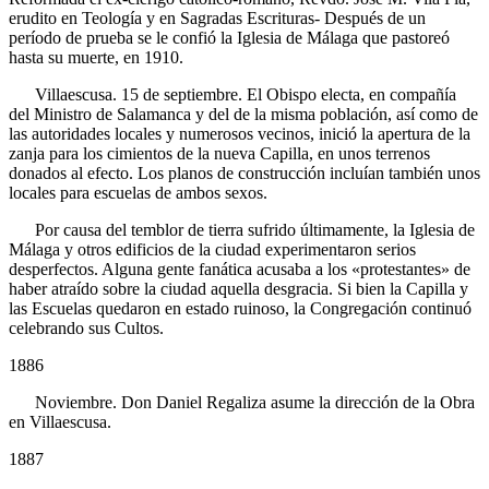
erudito en Teología y en Sagradas Escrituras- Después de un
período de prueba se le confió la Iglesia de Málaga que pastoreó
hasta su muerte, en 1910.
Villaescusa. 15 de septiembre. El Obispo electa, en compañía
del Ministro de Salamanca y del de la misma población, así como de
las autoridades locales y numerosos vecinos, inició la apertura de la
zanja para los cimientos de la nueva Capilla, en unos terrenos
donados al efecto. Los planos de construcción incluían también unos
locales para escuelas de ambos sexos.
Por causa del temblor de tierra sufrido últimamente, la Iglesia de
Málaga y otros edificios de la ciudad experimentaron serios
desperfectos. Alguna gente fanática acusaba a los «protestantes» de
haber atraído sobre la ciudad aquella desgracia. Si bien la Capilla y
las Escuelas quedaron en estado ruinoso, la Congregación continuó
celebrando sus Cultos.
1886
Noviembre. Don Daniel Regaliza asume la dirección de la Obra
en Villaescusa.
1887