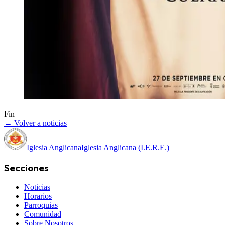
Fin
← Volver a noticias
Iglesia Anglicana
Iglesia Anglicana (I.E.R.E.)
Secciones
Noticias
Horarios
Parroquias
Comunidad
Sobre Nosotros