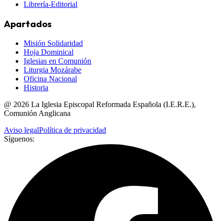
Librería-Editorial
Apartados
Misión Solidaridad
Hoja Dominical
Iglesias en Comunión
Liturgia Mozárabe
Oficina Nacional
Historia
@
2026
La Iglesia Episcopal Reformada Española (I.E.R.E.),
Comunión Anglicana
Aviso legal
Política de privacidad
Síguenos: