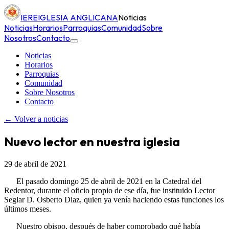
IERE
IGLESIA ANGLICANA
Noticias
Noticias
Horarios
Parroquias
Comunidad
Sobre
Nosotros
Contacto
Noticias
Horarios
Parroquias
Comunidad
Sobre Nosotros
Contacto
← Volver a noticias
Nuevo lector en nuestra iglesia
29 de abril de 2021
El pasado domingo 25 de abril de 2021 en la Catedral del
Redentor, durante el oficio propio de ese día, fue instituido Lector
Seglar D. Osberto Diaz, quien ya venía haciendo estas funciones los
últimos meses.
Nuestro obispo, después de haber comprobado qué había