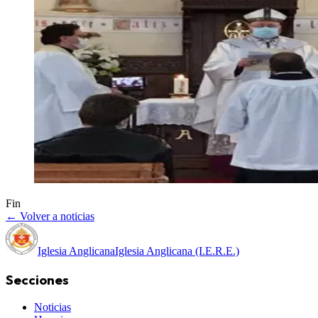
Fin
← Volver a noticias
Iglesia Anglicana
Iglesia Anglicana (I.E.R.E.)
Secciones
Noticias