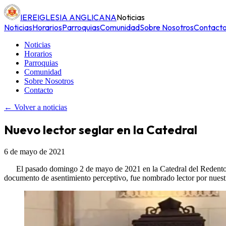
IERE
IGLESIA ANGLICANA
Noticias
Noticias
Horarios
Parroquias
Comunidad
Sobre Nosotros
Contact
Noticias
Horarios
Parroquias
Comunidad
Sobre Nosotros
Contacto
← Volver a noticias
Nuevo lector seglar en la Catedral
6 de mayo de 2021
El pasado domingo 2 de mayo de 2021 en la Catedral del Redentor
documento de asentimiento perceptivo, fue nombrado lector por nuest