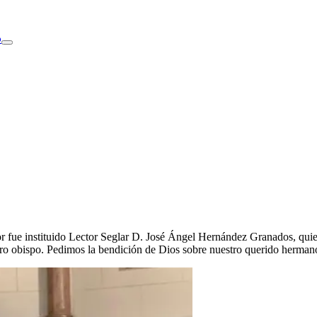
o
 fue instituido Lector Seglar D. José Ángel Hernández Granados, quien
ro obispo. Pedimos la bendición de Dios sobre nuestro querido herman