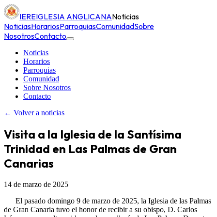
IERE
IGLESIA ANGLICANA
Noticias
Noticias
Horarios
Parroquias
Comunidad
Sobre
Nosotros
Contacto
Noticias
Horarios
Parroquias
Comunidad
Sobre Nosotros
Contacto
← Volver a noticias
Visita a la Iglesia de la Santísima
Trinidad en Las Palmas de Gran
Canarias
14 de marzo de 2025
El pasado domingo 9 de marzo de 2025, la Iglesia de las Palmas
de Gran Canaria tuvo el honor de recibir a su obispo, D. Carlos