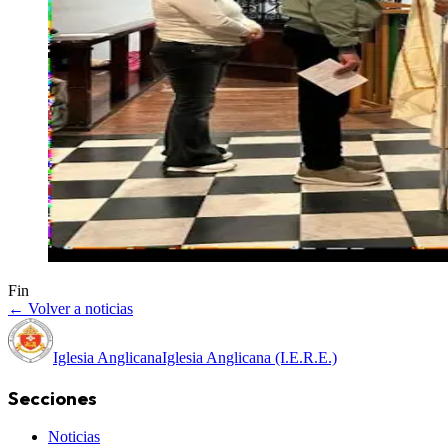
Fin
← Volver a noticias
Iglesia Anglicana
Iglesia Anglicana (I.E.R.E.)
Secciones
Noticias