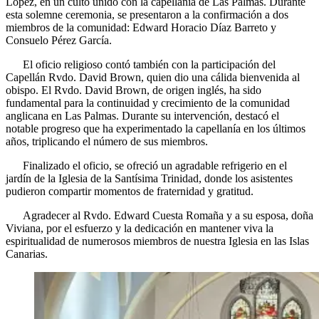
López, en un culto unido con la capellanía de Las Palmas. Durante
esta solemne ceremonia, se presentaron a la confirmación a dos
miembros de la comunidad: Edward Horacio Díaz Barreto y
Consuelo Pérez García.
El oficio religioso contó también con la participación del
Capellán Rvdo. David Brown, quien dio una cálida bienvenida al
obispo. El Rvdo. David Brown, de origen inglés, ha sido
fundamental para la continuidad y crecimiento de la comunidad
anglicana en Las Palmas. Durante su intervención, destacó el
notable progreso que ha experimentado la capellanía en los últimos
años, triplicando el número de sus miembros.
Finalizado el oficio, se ofreció un agradable refrigerio en el
jardín de la Iglesia de la Santísima Trinidad, donde los asistentes
pudieron compartir momentos de fraternidad y gratitud.
Agradecer al Rvdo. Edward Cuesta Romaña y a su esposa, doña
Viviana, por el esfuerzo y la dedicación en mantener viva la
espiritualidad de numerosos miembros de nuestra Iglesia en las Islas
Canarias.