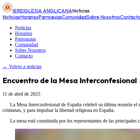
IERE
IGLESIA ANGLICANA
Noticias
Noticias
Horarios
Parroquias
Comunidad
Sobre Nosotros
Contact
Noticias
Horarios
Parroquias
Comunidad
Sobre Nosotros
Contacto
← Volver a noticias
Encuentro de la Mesa Interconfesional
11 de abril de 2025
La Mesa Interconfesional de España celebró su última reunión el m
cristianas, y para impulsar la libertad religiosa en España.
La mesa está constituida por los representantes de las principales 