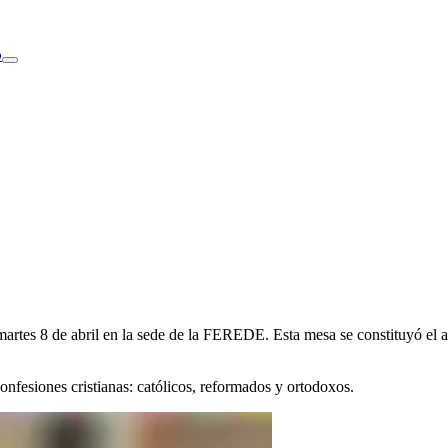
o
artes 8 de abril en la sede de la
FEREDE
. Esta mesa se constituyó el 
confesiones cristianas: católicos, reformados y ortodoxos.