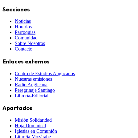
Secciones
Noticias
Horarios
Parroquias
Comunidad
Sobre Nosotros
Contacto
Enlaces externos
Centro de Estudios Anglicanos
Nuestras emisiones
Radio Anglicana
Peregrinaje Santiago
Librería-Editorial
Apartados
Misión Solidaridad
Hoja Dominical
Iglesias en Comunión
Liturgia Mozárabe