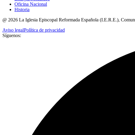
Oficina Nacional
Historia
@
2026
La Iglesia Episcopal Reformada Española (I.E.R.E.), Comun
Aviso legal
Política de privacidad
Síguenos: