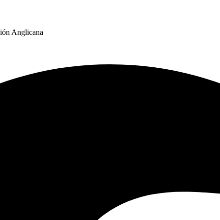
ión Anglicana