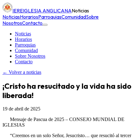
IERE
IGLESIA ANGLICANA
Noticias
Noticias
Horarios
Parroquias
Comunidad
Sobre
Nosotros
Contacto
Noticias
Horarios
Parroquias
Comunidad
Sobre Nosotros
Contacto
← Volver a noticias
¡Cristo ha resucitado y la vida ha sido
liberada!
19 de abril de 2025
Mensaje de Pascua de 2025 –
CONSEJO
MUNDIAL
DE
IGLESIAS
“Creemos en un solo Señor, Jesucristo… que resucitó al tercer