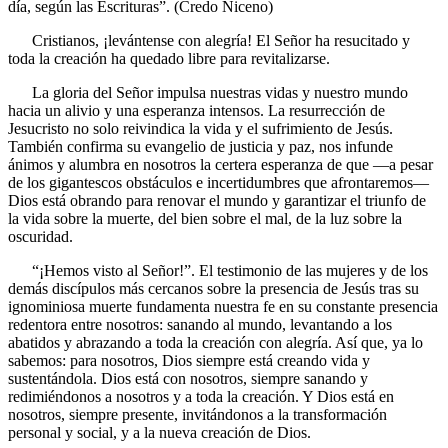
día, según las Escrituras”. (Credo Niceno)
Cristianos, ¡levántense con alegría! El Señor ha resucitado y
toda la creación ha quedado libre para revitalizarse.
La gloria del Señor impulsa nuestras vidas y nuestro mundo
hacia un alivio y una esperanza intensos. La resurrección de
Jesucristo no solo reivindica la vida y el sufrimiento de Jesús.
También confirma su evangelio de justicia y paz, nos infunde
ánimos y alumbra en nosotros la certera esperanza de que —a pesar
de los gigantescos obstáculos e incertidumbres que afrontaremos—
Dios está obrando para renovar el mundo y garantizar el triunfo de
la vida sobre la muerte, del bien sobre el mal, de la luz sobre la
oscuridad.
“¡Hemos visto al Señor!”. El testimonio de las mujeres y de los
demás discípulos más cercanos sobre la presencia de Jesús tras su
ignominiosa muerte fundamenta nuestra fe en su constante presencia
redentora entre nosotros: sanando al mundo, levantando a los
abatidos y abrazando a toda la creación con alegría. Así que, ya lo
sabemos: para nosotros, Dios siempre está creando vida y
sustentándola. Dios está con nosotros, siempre sanando y
redimiéndonos a nosotros y a toda la creación. Y Dios está en
nosotros, siempre presente, invitándonos a la transformación
personal y social, y a la nueva creación de Dios.