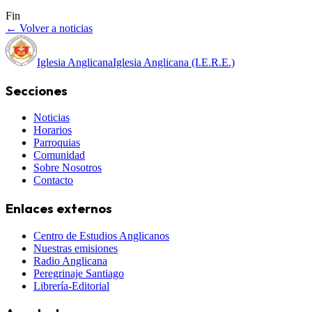
Fin
← Volver a noticias
Iglesia Anglicana
Iglesia Anglicana (I.E.R.E.)
Secciones
Noticias
Horarios
Parroquias
Comunidad
Sobre Nosotros
Contacto
Enlaces externos
Centro de Estudios Anglicanos
Nuestras emisiones
Radio Anglicana
Peregrinaje Santiago
Librería-Editorial