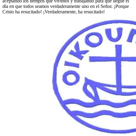
aceptando los tiempos que vivimos y trabajando para que llegue el
día en que todos seamos verdaderamente uno en el Señor. ¡Porque
Cristo ha resucitado! ¡Verdaderamente, ha resucitado!