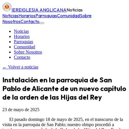
IERE
IGLESIA ANGLICANA
Noticias
Noticias
Horarios
Parroquias
Comunidad
Sobre
Nosotros
Contacto
Noticias
Horarios
Parroquias
Comunidad
Sobre Nosotros
Contacto
← Volver a noticias
Instalación en la parroquia de San
Pablo de Alicante de un nuevo capítulo
de la orden de las Hijas del Rey
23 de mayo de 2025
El pasado domingo 18 de mayo de 2025, en el transcurso de la
visita en la parroquia de San Pablo; nuestro obispo procedió a