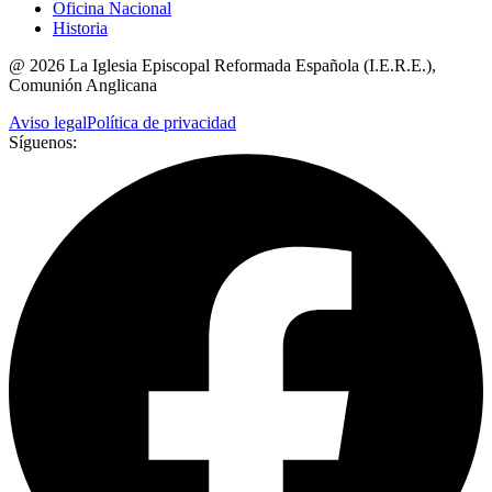
Oficina Nacional
Historia
@
2026
La Iglesia Episcopal Reformada Española (I.E.R.E.),
Comunión Anglicana
Aviso legal
Política de privacidad
Síguenos: