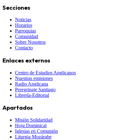
Secciones
Noticias
Horarios
Parroquias
Comunidad
Sobre Nosotros
Contacto
Enlaces externos
Centro de Estudios Anglicanos
Nuestras emisiones
Radio Anglicana
Peregrinaje Santiago
Librería-Editorial
Apartados
Misión Solidaridad
Hoja Dominical
Iglesias en Comunión
Liturgia Mozárabe