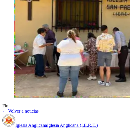
Fin
← Volver a noticias
Iglesia Anglicana
Iglesia Anglicana (I.E.R.E.)