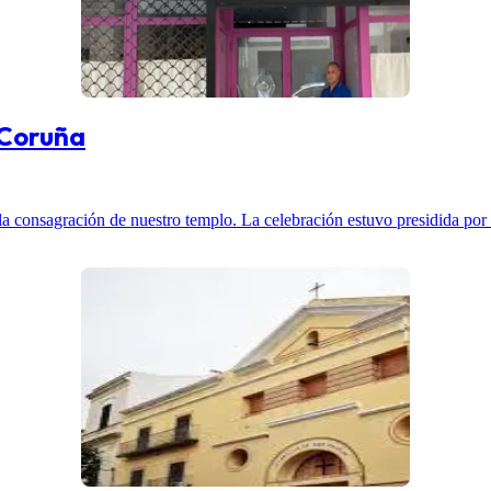
 Coruña
a consagración de nuestro templo. La celebración estuvo presidida por n