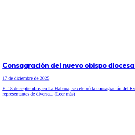
Consagración del nuevo obispo diocesan
17 de diciembre de 2025
El 18 de septiembre, en La Habana, se celebró la consagración del 
representantes de diversa... (Leer más)