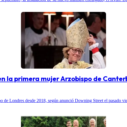
en la primera mujer Arzobispo de Canter
o de Londres desde 2018, según anunció Downing Street el pasado vier