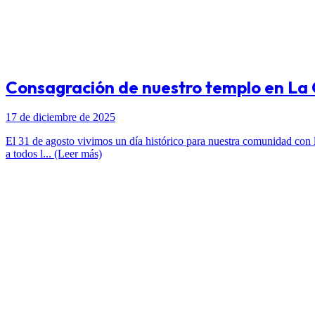
Consagración de nuestro templo en La
17 de diciembre de 2025
El 31 de agosto vivimos un día histórico para nuestra comunidad con l
a todos l... (Leer más)