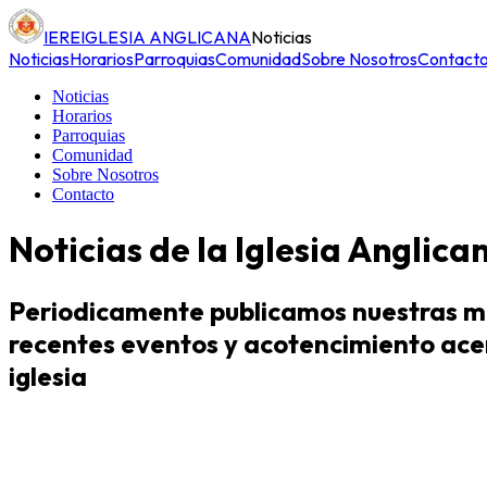
IERE
IGLESIA ANGLICANA
Noticias
Noticias
Horarios
Parroquias
Comunidad
Sobre Nosotros
Contact
Noticias
Horarios
Parroquias
Comunidad
Sobre Nosotros
Contacto
Noticias de la Iglesia Anglica
Periodicamente publicamos nuestras 
recentes eventos y acotencimiento ace
iglesia