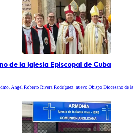
o de la Iglesia Episcopal de Cuba
Rvdmo. Ángel Roberto Rivera Rodríguez, nuevo Obispo Diocesano de la