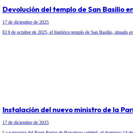
Devolución del templo de San Basilio en
17 de diciembre de 2025
El 9 de octubre de 2025, el histórico templo de San Basilio, situado e
Instalación del nuevo ministro de la Pa
17 de diciembre de 2025
La parroquia del Buen Pastor de Barcelona celebró, el domingo 14 de 