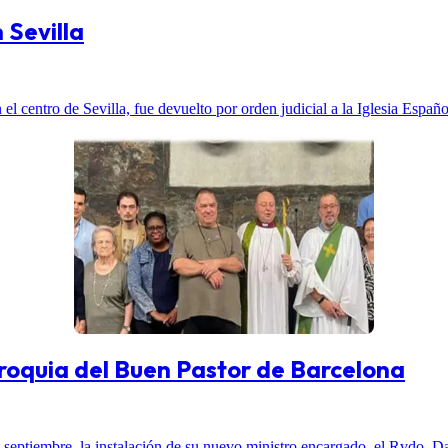
 Sevilla
n el centro de Sevilla, fue devuelto por orden judicial a la Iglesia Esp
rroquia del Buen Pastor de Barcelona
septiembre, la instalación de su nuevo ministro encargado, el Rvdo. D