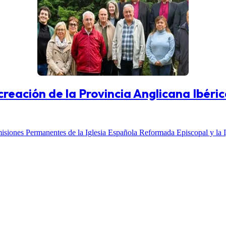
reación de la Provincia Anglicana Ibéri
misiones Permanentes de la Iglesia Española Reformada Episcopal y la 