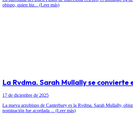
obispo, quien hiz... (Leer más)
La Rvdma. Sarah Mullally se convierte 
17 de diciembre de 2025
La nueva arzobispo de Canterbury es la Rvdma. Sarah Mullally, obisp
nominación fue acordada ... (Leer más)